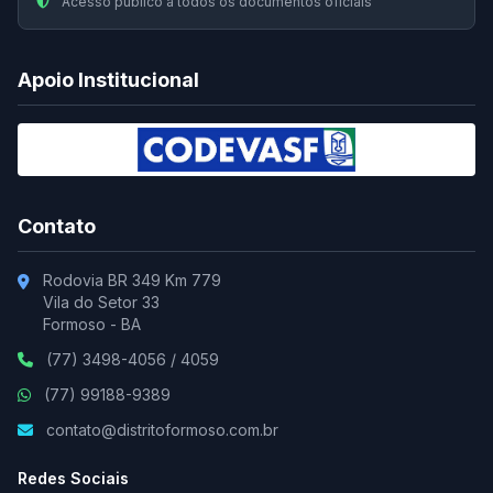
Acesso público a todos os documentos oficiais
Apoio Institucional
Contato
Rodovia BR 349 Km 779
Vila do Setor 33
Formoso - BA
(77) 3498-4056 / 4059
(77) 99188-9389
contato@distritoformoso.com.br
Redes Sociais