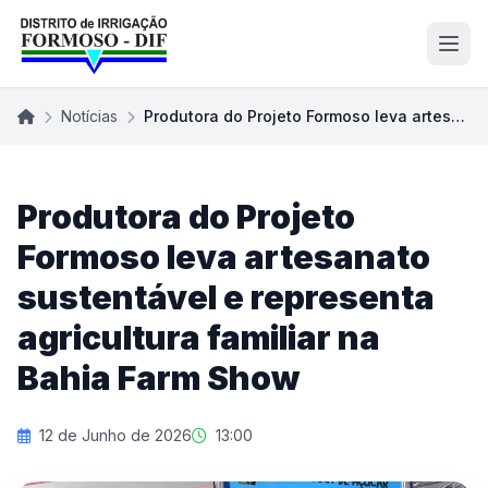
Abri
Notícias
Produtora do Projeto Formoso leva artesanato sus…
Produtora do Projeto
Formoso leva artesanato
sustentável e representa
agricultura familiar na
Bahia Farm Show
12 de Junho de 2026
13:00